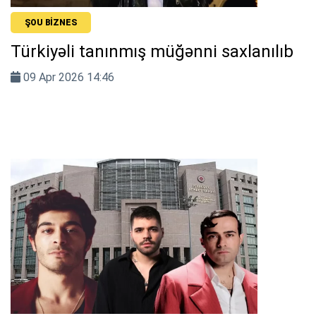
ŞOU BIZNES
Türkiyəli tanınmış müğənni saxlanılıb
09 Apr 2026 14:46