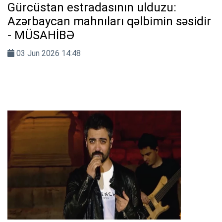
Gürcüstan estradasının ulduzu:
Azərbaycan mahnıları qəlbimin səsidir
- MÜSAHİBƏ
03 Jun 2026 14:48