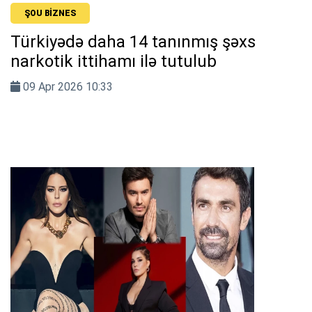
ŞOU BIZNES
Türkiyədə daha 14 tanınmış şəxs
narkotik ittihamı ilə tutulub
09 Apr 2026 10:33