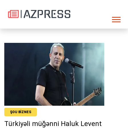
ŞOU BIZNES
Türkiyəli müğənni Haluk Levent