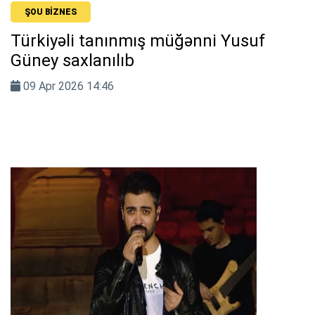
ŞOU BIZNES
Türkiyəli tanınmış müğənni Yusuf
Güney saxlanılıb
09 Apr 2026 14:46