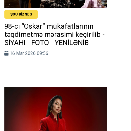
ŞOU BIZNES
98-ci “Oskar” mükafatlarının
təqdimetmə mərasimi keçirilib -
SİYAHI - FOTO - YENİLƏNİB
16 Mar 2026 09:56