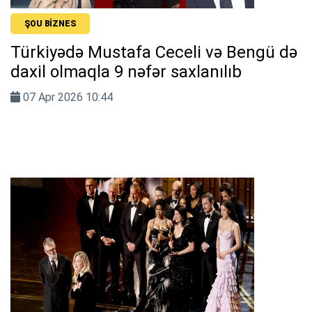
ŞOU BIZNES
Türkiyədə Mustafa Ceceli və Bengü də
daxil olmaqla 9 nəfər saxlanılıb
07 Apr 2026 10:44