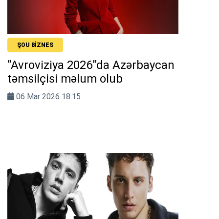
ŞOU BIZNES
“Avroviziya 2026”da Azərbaycan
təmsilçisi məlum olub
06 Mar 2026 18:15