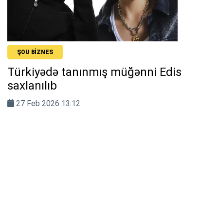
ŞOU BIZNES
Türkiyədə tanınmış müğənni Edis
saxlanılıb
27 Feb 2026 13:12