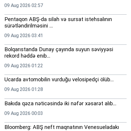
09 Aug 2026 02:57
Pentaqon ABŞ-da silah və sursat istehsalının
sürətləndirilməsini ...
09 Aug 2026 03:41
Bolqarıstanda Dunay çayında suyun səviyyəsi
rekord həddə enib...
09 Aug 2026 01:22
Ucarda avtomobilin vurduğu velosipedçi ölüb...
09 Aug 2026 01:28
Bakıda qəza nəticəsində iki nəfər xəsarət alıb...
09 Aug 2026 00:03
Bloomberg: ABŞ neft maqnatının Venesueladakı