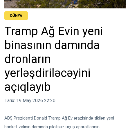
DÜNYA
Tramp Ağ Evin yeni
binasının damında
dronların
yerləşdiriləcəyini
açıqlayıb
Tarix: 19 May 2026 22:20
ABŞ Prezidenti Donald Tramp Ağ Ev ərazisində tikilən yeni
banket zalının damında pilotsuz uçuş aparatlarının