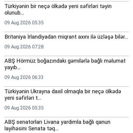
Türkiyənin bir neçə ölkədə yeni səfirləri təyin
olunub...
09 Aug 2026 05:35
Britaniya İrlandiyadan miqrant axını ilə üzləşə bilər...
09 Aug 2026 07:28
ABŞ Hörmüz boğazındakı gəmilərlə bağlı məlumat
yayıb...
09 Aug 2026 06:33
Türkiyənin Ukrayna daxil olmaqla bir neçə ölkədə
yeni səfirləri t...
09 Aug 2026 05:35
ABŞ senatorları Livana yardımla bağlı qanun
layihəsini Senata təq...