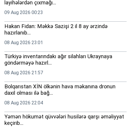
layihələrdən çıxmağı...
09 Aug 2026 00:23
Hakan Fidan: Məkkə Sazişi 2 il 8 ay ərzində
hazırlanıb...
08 Aug 2026 23:01
Türkiyə inventarındakı ağır silahları Ukraynaya
göndərməyə hazırl...
08 Aug 2026 21:57
Bolqarıstan XİN ölkənin hava məkanına dronun
daxil olması ilə bağ...
08 Aug 2026 22:04
Yəmən hökumət qüvvələri husilərə qarşı əməliyyat
keçirib...