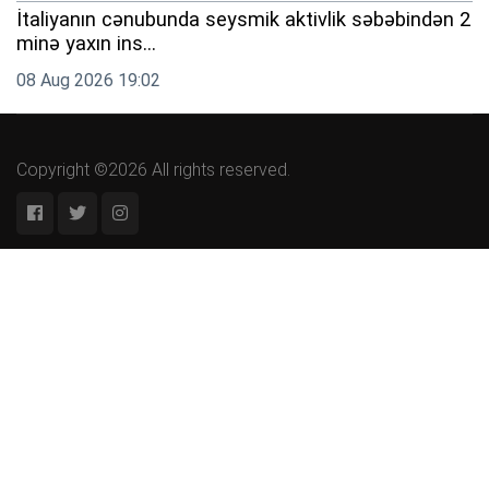
İtaliyanın cənubunda seysmik aktivlik səbəbindən 2
minə yaxın ins...
08 Aug 2026 19:02
Copyright ©2026 All rights reserved.