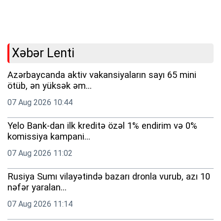
Xəbər Lenti
Azərbaycanda aktiv vakansiyaların sayı 65 mini
ötüb, ən yüksək əm...
07 Aug 2026 10:44
Yelo Bank-dan ilk kreditə özəl 1% endirim və 0%
komissiya kampani...
07 Aug 2026 11:02
Rusiya Sumı vilayətində bazarı dronla vurub, azı 10
nəfər yaralan...
07 Aug 2026 11:14