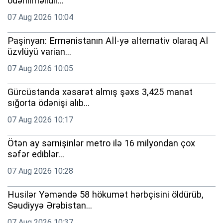
ödənilməlidir...
07 Aug 2026 10:04
Paşinyan: Ermənistanın Aİİ-yə alternativ olaraq Aİ
üzvlüyü varian...
07 Aug 2026 10:05
Gürcüstanda xəsarət almış şəxs 3,425 manat
sığorta ödənişi alıb...
07 Aug 2026 10:17
Ötən ay sərnişinlər metro ilə 16 milyondan çox
səfər ediblər...
07 Aug 2026 10:28
Husilər Yəməndə 58 hökumət hərbçisini öldürüb,
Səudiyyə Ərəbistan...
07 Aug 2026 10:37