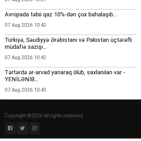
Avropada təbii qaz 10%-dən çox bahalaşıb...
07 Aug 2026 10:42
Türkiyə, Səudiyyə Ərəbistanı və Pakistan üçtərəfli
müdafiə sazişi...
07 Aug 2026 10:42
Tərtərdə ər-arvad yanaraq ölüb, saxlanılan var -
YENİLƏNİB...
07 Aug 2026 10:43
Copyright ©2026 All rights reserved.