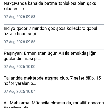
Naxçıvanda kanalda batma təhlükəsi olan şəxs
xilas edilib...
07 Aug 2026 09:53
İndiyə qədər 7 mindən çox şəxs kolleclərə qəbul
üzrə ixtisas seçi...
07 Aug 2026 09:55
Paşinyan: Ermənistan üçün Aİİ ilə əməkdaşlığın
gücləndirilməsi pr...
07 Aug 2026 10:00
Tailandda məktəbdə atışma olub, 7 nəfər ölüb, 15
nəfər yaralanıb...
07 Aug 2026 10:04
Ali Məhkəmə: Müqavilə olmasa da, müəllif qonorarı