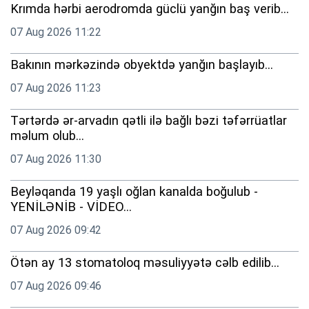
Krımda hərbi aerodromda güclü yanğın baş verib...
07 Aug 2026 11:22
Bakının mərkəzində obyektdə yanğın başlayıb...
07 Aug 2026 11:23
Tərtərdə ər-arvadın qətli ilə bağlı bəzi təfərrüatlar
məlum olub...
07 Aug 2026 11:30
Beyləqanda 19 yaşlı oğlan kanalda boğulub -
YENİLƏNİB - VİDEO...
07 Aug 2026 09:42
Ötən ay 13 stomatoloq məsuliyyətə cəlb edilib...
07 Aug 2026 09:46