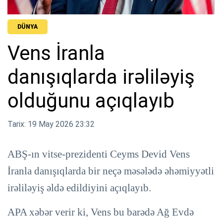
DÜNYA
Vens İranla
danışıqlarda irəliləyiş
olduğunu açıqlayıb
Tarix: 19 May 2026 23:32
ABŞ-ın vitse-prezidenti Ceyms Devid Vens
İranla danışıqlarda bir neçə məsələdə əhəmiyyətli
irəliləyiş əldə edildiyini açıqlayıb.
APA xəbər verir ki, Vens bu barədə Ağ Evdə