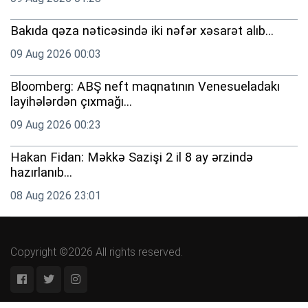
Bakıda qəza nəticəsində iki nəfər xəsarət alıb...
09 Aug 2026 00:03
Bloomberg: ABŞ neft maqnatının Venesueladakı
layihələrdən çıxmağı...
09 Aug 2026 00:23
Hakan Fidan: Məkkə Sazişi 2 il 8 ay ərzində
hazırlanıb...
08 Aug 2026 23:01
Copyright ©2026 All rights reserved.