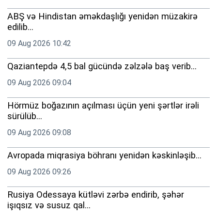
ABŞ və Hindistan əməkdaşlığı yenidən müzakirə
edilib...
09 Aug 2026 10:42
Qaziantepdə 4,5 bal gücündə zəlzələ baş verib...
09 Aug 2026 09:04
Hörmüz boğazının açılması üçün yeni şərtlər irəli
sürülüb...
09 Aug 2026 09:08
Avropada miqrasiya böhranı yenidən kəskinləşib...
09 Aug 2026 09:26
Rusiya Odessaya kütləvi zərbə endirib, şəhər
işıqsız və susuz qal...