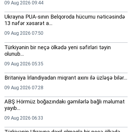
09 Aug 2026 09:44
Ukrayna PUA-sının Belqoroda hücumu nəticəsində
13 nəfər xəsarət a...
09 Aug 2026 07:50
Türkiyənin bir neçə ölkədə yeni səfirləri təyin
olunub...
09 Aug 2026 05:35
Britaniya İrlandiyadan miqrant axını ilə üzləşə bilər...
09 Aug 2026 07:28
ABŞ Hörmüz boğazındakı gəmilərlə bağlı məlumat
yayıb...
09 Aug 2026 06:33
Türkiyənin Ukrayna daxil olmaqla bir neçə ölkədə