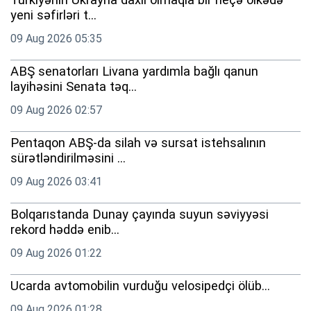
yeni səfirləri t...
09 Aug 2026 05:35
ABŞ senatorları Livana yardımla bağlı qanun
layihəsini Senata təq...
09 Aug 2026 02:57
Pentaqon ABŞ-da silah və sursat istehsalının
sürətləndirilməsini ...
09 Aug 2026 03:41
Bolqarıstanda Dunay çayında suyun səviyyəsi
rekord həddə enib...
09 Aug 2026 01:22
Ucarda avtomobilin vurduğu velosipedçi ölüb...
09 Aug 2026 01:28