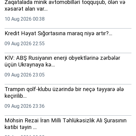
Zaqatalada minik avtomobilləri toqquşub, ölən və
xəsarət alan var...
10 Aug 2026 00:38
Kredit Həyat Sığortasına maraq niyə artır?...
09 Aug 2026 22:55
KİV: ABŞ Rusiyanın enerji obyektlərinə zərbələr
üçün Ukraynaya kə...
09 Aug 2026 23:05
Trampın qolf-klubu üzərində bir neçə təyyarə ələ
keçirilib...
09 Aug 2026 23:36
Möhsin Rezai İran Milli Təhlükəsizlik Ali Şurasının
katibi təyin ...