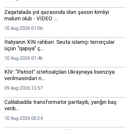
Zaqatalada yol qəzasında ölən şəxsin kimliyi
məlum olub - VİDEO ...
10 Aug 2026 01:06
İtaliyanın XİN rəhbəri: Seuta islamçı terrorçular
üçün “qapıya” ç...
10 Aug 2026 01:46
KİV: "Patriot" istehsalçıları Ukraynaya lisenziya
verilməsindən n...
09 Aug 2026 23:57
Cəlilabadda transformator partlayıb, yanğın baş
verib...
10 Aug 2026 00:24