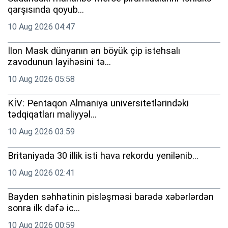
qarşısında qoyub...
10 Aug 2026 04:47
İlon Mask dünyanın ən böyük çip istehsalı
zavodunun layihəsini tə...
10 Aug 2026 05:58
KİV: Pentaqon Almaniya universitetlərindəki
tədqiqatları maliyyəl...
10 Aug 2026 03:59
Britaniyada 30 illik isti hava rekordu yenilənib...
10 Aug 2026 02:41
Bayden səhhətinin pisləşməsi barədə xəbərlərdən
sonra ilk dəfə ic...
10 Aug 2026 00:59