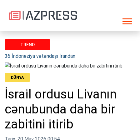
TREND
36 İndoneziya vətəndaşı İrandan Azərbaycan sərhədi ilə təxliyə
DÜNYA
İsrail ordusu Livanın
cənubunda daha bir
zabitini itirib
Tarix: 20 May 2026 00:54