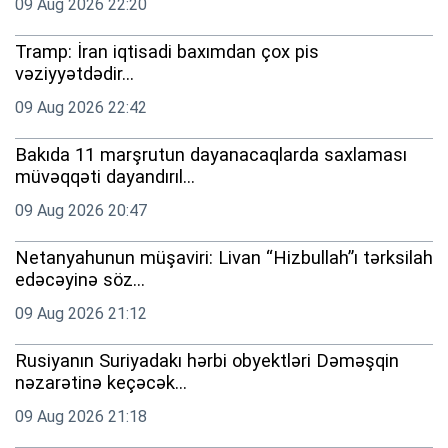
09 Aug 2026 22:20
Tramp: İran iqtisadi baxımdan çox pis
vəziyyətdədir...
09 Aug 2026 22:42
Bakıda 11 marşrutun dayanacaqlarda saxlaması
müvəqqəti dayandırıl...
09 Aug 2026 20:47
Netanyahunun müşaviri: Livan “Hizbullah”ı tərksilah
edəcəyinə söz...
09 Aug 2026 21:12
Rusiyanın Suriyadakı hərbi obyektləri Dəməşqin
nəzarətinə keçəcək...
09 Aug 2026 21:18