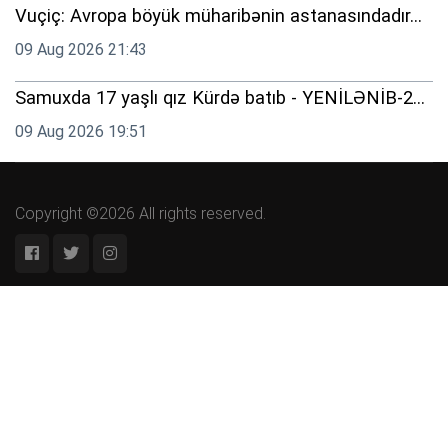
Vuçiç: Avropa böyük müharibənin astanasındadır...
09 Aug 2026 21:43
Samuxda 17 yaşlı qız Kürdə batıb - YENİLƏNİB-2...
09 Aug 2026 19:51
Copyright ©2026 All rights reserved.