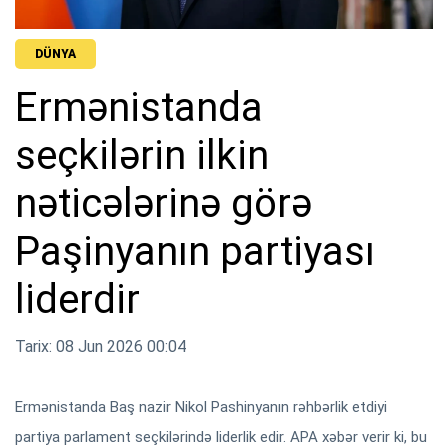
DÜNYA
Ermənistanda
seçkilərin ilkin
nəticələrinə görə
Paşinyanın partiyası
liderdir
Tarix: 08 Jun 2026 00:04
Ermənistanda Baş nazir Nikol Pashinyanın rəhbərlik etdiyi
partiya parlament seçkilərində liderlik edir. APA xəbər verir ki, bu