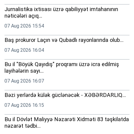
Jurnalistika ixtisası üzrə qabiliyyət imtahanının
nəticələri açıq...
07 Aug 2026 15:54
Baş prokuror Laçın və Qubadlı rayonlarında olub...
07 Aug 2026 16:04
Bu il "Böyük Qayıdış" proqramı üzrə icra edilmiş
layihələrin sayı...
07 Aug 2026 16:07
Bəzi yerlərdə külək güclənəcək - XƏBƏRDARLIQ...
07 Aug 2026 16:15
Bu il Dövlət Maliyyə Nəzarəti Xidməti 83 təşkilatda
nəzarət tədbi...