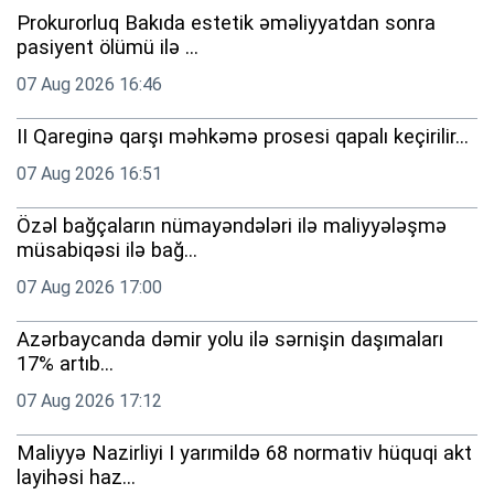
Prokurorluq Bakıda estetik əməliyyatdan sonra
pasiyent ölümü ilə ...
07 Aug 2026 16:46
II Qareginə qarşı məhkəmə prosesi qapalı keçirilir...
07 Aug 2026 16:51
Özəl bağçaların nümayəndələri ilə maliyyələşmə
müsabiqəsi ilə bağ...
07 Aug 2026 17:00
Azərbaycanda dəmir yolu ilə sərnişin daşımaları
17% artıb...
07 Aug 2026 17:12
Maliyyə Nazirliyi I yarımildə 68 normativ hüquqi akt
layihəsi haz...