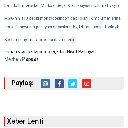
barədə Ermənistan Mərkəzi Seçki Komissiyası məlumat yayıb.
MSK-nın 110 seçki məntəqəsindən daxil olan ilk məlumatlarına
görə, Paşinyanın partiyası seçicilərin 57,14 faiz səsini toplayıb.
Səslərin sayılması prosesi davam edir.
Ermənistan parlament seçkiləri Nikol Paşinyan
Mənbə:
apa.az
Paylaş:
Xəbər Lenti