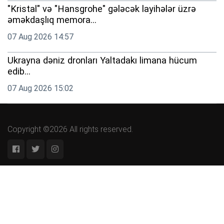
"Kristal" və "Hansgrohe" gələcək layihələr üzrə
əməkdaşlıq memora...
07 Aug 2026 14:57
Ukrayna dəniz dronları Yaltadakı limana hücum
edib...
07 Aug 2026 15:02
Copyright ©2026 All rights reserved.