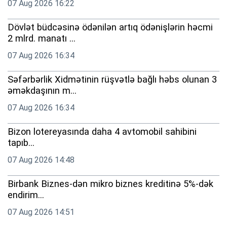
07 Aug 2026 16:22
Dövlət büdcəsinə ödənilən artıq ödənişlərin həcmi
2 mlrd. manatı ...
07 Aug 2026 16:34
Səfərbərlik Xidmətinin rüşvətlə bağlı həbs olunan 3
əməkdaşının m...
07 Aug 2026 16:34
Bizon lotereyasında daha 4 avtomobil sahibini
tapıb...
07 Aug 2026 14:48
Birbank Biznes-dən mikro biznes kreditinə 5%-dək
endirim...
07 Aug 2026 14:51