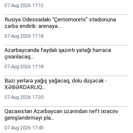
07 Aug 2026 17:12
Rusiya Odessadakı "Çernomorets" stadionuna
zərbə endirib: arenaya...
07 Aug 2026 17:18
Azərbaycanda faydalı qazıntı yatağı hərraca
çıxarılacaq...
07 Aug 2026 17:18
Bəzi yerlərə yağış yağacaq, dolu düşəcək -
XƏBƏRDARLIQ...
07 Aug 2026 17:20
Qazaxıstan Azərbaycan üzərindən neft ixracını
genişləndirməyi pla...
07 Aug 2026 17:45