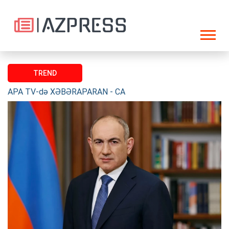
TREND
APA TV-də XƏBƏRAPARAN - CANLI