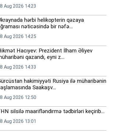
8 Aug 2026 14:23
kraynada hərbi helikopterin qəzaya
ğraması nəticəsində bir nəfə...
8 Aug 2026 14:25
ikmət Hacıyev: Prezident İlham Əliyev
üharibəni qazandı, eyni z...
8 Aug 2026 14:33
ürcüstan hakimiyyəti Rusiya ilə müharibənin
aşlamasında Saakaşv...
8 Aug 2026 12:50
HN silsilə maarifləndirmə tədbirləri keçirib...
8 Aug 2026 13:01