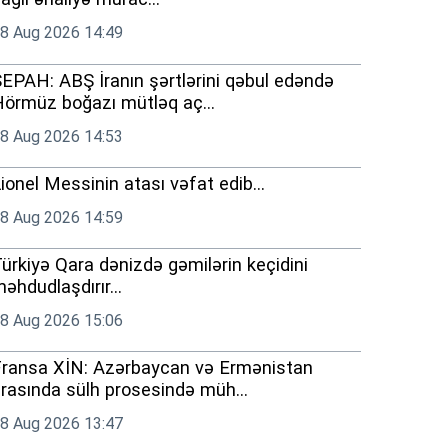
8 Aug 2026 14:49
EPAH: ABŞ İranın şərtlərini qəbul edəndə
örmüz boğazı mütləq aç...
8 Aug 2026 14:53
ionel Messinin atası vəfat edib...
8 Aug 2026 14:59
ürkiyə Qara dənizdə gəmilərin keçidini
əhdudlaşdırır...
8 Aug 2026 15:06
ransa XİN: Azərbaycan və Ermənistan
rasında sülh prosesində müh...
8 Aug 2026 13:47