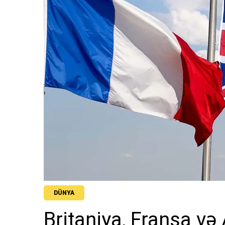
DÜNYA
Britaniya, Fransa v