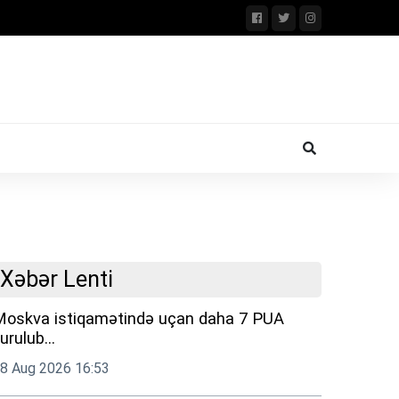
Xəbər Lenti
Moskva istiqamətində uçan daha 7 PUA
urulub...
8 Aug 2026 16:53